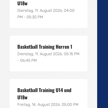
U18w
Dienstag, 11. August 2026, 04:00
PM - 05:30 PM
Basketball Training Herren 1
Dienstag, 11. August 2026, 05:15 PM
- 06:45 PM
Basketball Training U14 und
U18w
Freitag, 14. August 2026, 05:00 PM