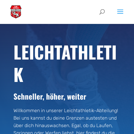
LEICHTATHLETI
K
Schneller, höher, weiter
Willkommen in unserer Leichtathletik-Abteilung!
Bei uns kannst du deine Grenzen austesten und
über dich hinauswachsen. Egal, ob du Laufen,
Springen oder Werfen liebst, hier findest du die