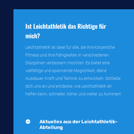
Ist Leichtathletik das Richtige für
mich?
Leichtathletik ist ideal für alle, die ihre körperliche
Fitness und ihre Fähigkeiten in verschiedenen
Disziplinen verbessern möchten. Es bietet eine
vielfältige und spannende Möglichkeit, deine
Ausdauer, Kraft und Technik zu entwickeln. Schließe
dich uns an und entdecke, wie Leichtathletik dir
helfen kann, schneller, höher und weiter zu kommen!
Aktuelles aus der Leichtathletik-

Abteilung