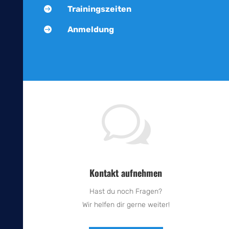
Trainingszeiten

Anmeldung

w
Kontakt aufnehmen
Hast du noch Fragen?
Wir helfen dir gerne weiter!