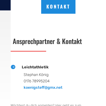
KONTAKT
Ansprechpartner & Kontakt

Leichtathletik
Stephan König
0176 78995204
koenigsteff@gmx.net
Möchtest du dich anmelden? Hier geht es zum