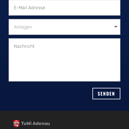
Alternative:
SENDEN
TuWi Adenau