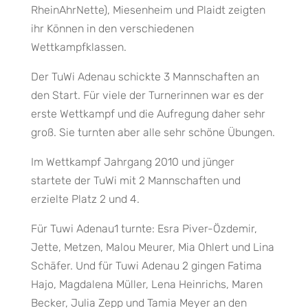
RheinAhrNette), Miesenheim und Plaidt zeigten
ihr Können in den verschiedenen
Wettkampfklassen.
Der TuWi Adenau schickte 3 Mannschaften an
den Start. Für viele der Turnerinnen war es der
erste Wettkampf und die Aufregung daher sehr
groß. Sie turnten aber alle sehr schöne Übungen.
Im Wettkampf Jahrgang 2010 und jünger
startete der TuWi mit 2 Mannschaften und
erzielte Platz 2 und 4.
Für Tuwi Adenau1 turnte: Esra Piver-Özdemir,
Jette, Metzen, Malou Meurer, Mia Ohlert und Lina
Schäfer. Und für Tuwi Adenau 2 gingen Fatima
Hajo, Magdalena Müller, Lena Heinrichs, Maren
Becker, Julia Zepp und Tamia Meyer an den