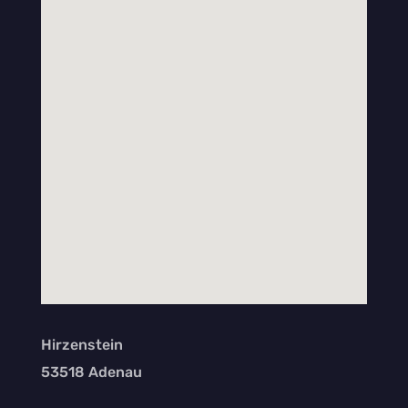
Hirzenstein
53518 Adenau