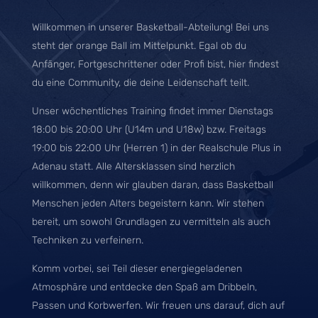
Willkommen in unserer Basketball-Abteilung! Bei uns
steht der orange Ball im Mittelpunkt. Egal ob du
Anfänger, Fortgeschrittener oder Profi bist, hier findest
du eine Community, die deine Leidenschaft teilt.
Unser wöchentliches Training findet immer
Dienstags
18:00 bis 20:00 Uhr (U14m und U18w) bzw. Freitags
19:00 bis 22:00 Uhr (Herren 1)
in der Realschule Plus in
Adenau statt. Alle Altersklassen sind herzlich
willkommen, denn wir glauben daran, dass Basketball
Menschen jeden Alters begeistern kann. Wir stehen
bereit, um sowohl Grundlagen zu vermitteln als auch
Techniken zu verfeinern.
Komm vorbei, sei Teil dieser energiegeladenen
Atmosphäre und entdecke den Spaß am Dribbeln,
Passen und Korbwerfen. Wir freuen uns darauf, dich auf